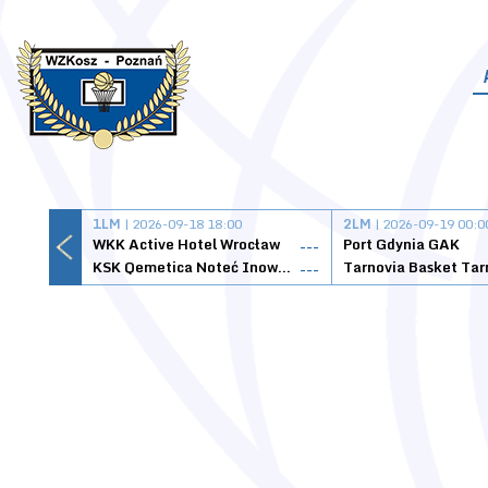
1LM
| 2026-09-18 18:00
2LM
| 2026-09-19 00:0
WKK Active Hotel Wrocław
Port Gdynia GAK
---
KSK Qemetica Noteć Inowrocław
---