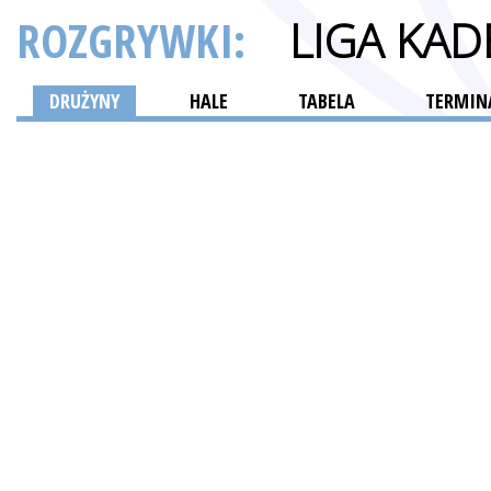
ROZGRYWKI:
LIGA KA
DRUŻYNY
HALE
TABELA
TERMINA