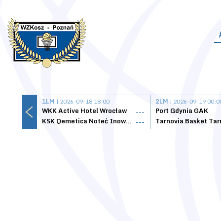
1LM
| 2026-09-18 18:00
2LM
| 2026-09-19 00:0
WKK Active Hotel Wrocław
Port Gdynia GAK
---
KSK Qemetica Noteć Inowrocław
---