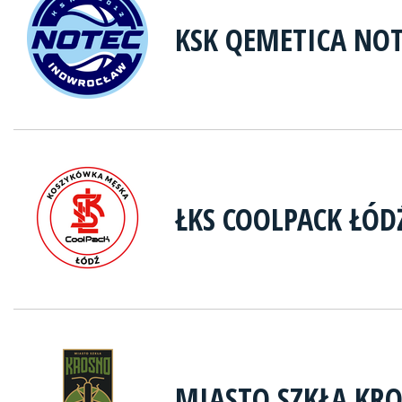
KSK QEMETICA NO
ŁKS COOLPACK ŁÓD
MIASTO SZKŁA KR