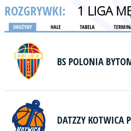
ROZGRYWKI:
1 LIGA M
DRUŻYNY
HALE
TABELA
TERMINA
BS POLONIA BYTO
DATZZY KOTWICA 