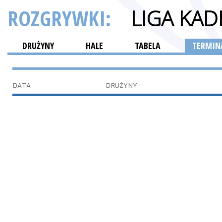
ROZGRYWKI:
LIGA KA
DRUŻYNY
HALE
TABELA
TERMINA
DATA
DRUŻYNY