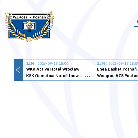
1LM
| 2026-09-18 18:00
1LM
| 2026-09-19 18:0
WKK Active Hotel Wrocław
Enea Basket Poznań
---
KSK Qemetica Noteć Inowrocław
---