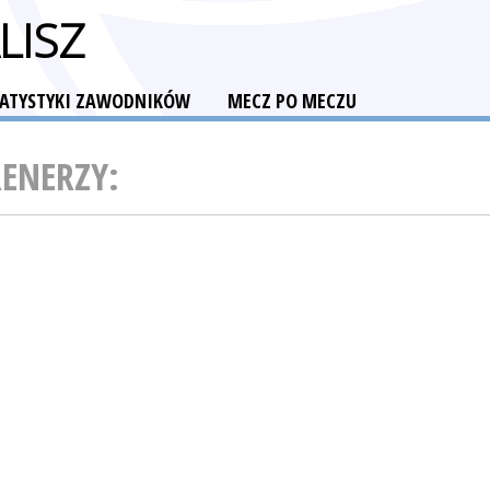
LISZ
TATYSTYKI ZAWODNIKÓW
MECZ PO MECZU
RENERZY: