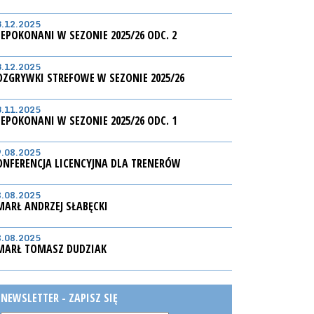
3.12.2025
IEPOKONANI W SEZONIE 2025/26 ODC. 2
3.12.2025
OZGRYWKI STREFOWE W SEZONIE 2025/26
3.11.2025
IEPOKONANI W SEZONIE 2025/26 ODC. 1
9.08.2025
ONFERENCJA LICENCYJNA DLA TRENERÓW
8.08.2025
MARŁ ANDRZEJ SŁABĘCKI
8.08.2025
MARŁ TOMASZ DUDZIAK
NEWSLETTER - ZAPISZ SIĘ