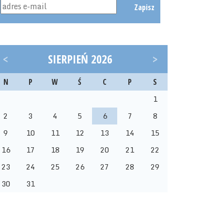
Zapisz
<
SIERPIEŃ 2026
>
N
P
W
Ś
C
P
S
1
2
3
4
5
6
7
8
9
10
11
12
13
14
15
16
17
18
19
20
21
22
23
24
25
26
27
28
29
30
31