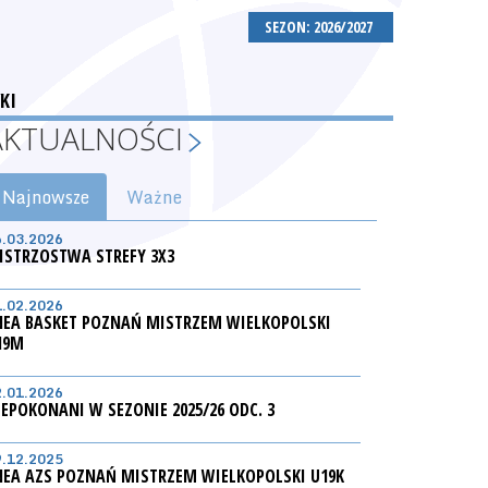
SEZON: 2026/2027
KI
AKTUALNOŚCI
Najnowsze
Ważne
6.03.2026
ISTRZOSTWA STREFY 3X3
1.02.2026
NEA BASKET POZNAŃ MISTRZEM WIELKOPOLSKI
19M
2.01.2026
IEPOKONANI W SEZONIE 2025/26 ODC. 3
9.12.2025
NEA AZS POZNAŃ MISTRZEM WIELKOPOLSKI U19K