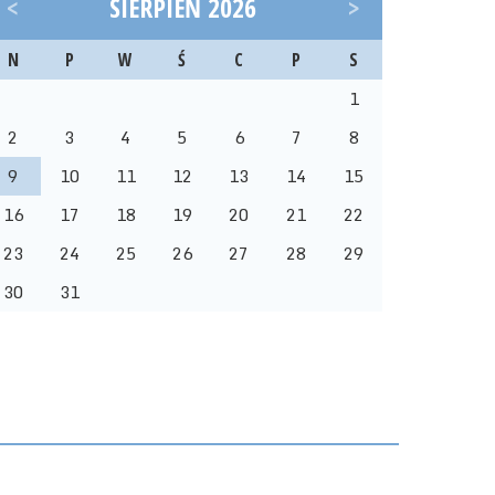
<
SIERPIEŃ 2026
>
N
P
W
Ś
C
P
S
1
2
3
4
5
6
7
8
9
10
11
12
13
14
15
16
17
18
19
20
21
22
23
24
25
26
27
28
29
30
31