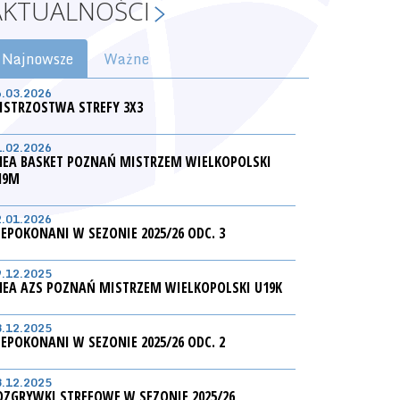
AKTUALNOŚCI
Najnowsze
Ważne
6.03.2026
ISTRZOSTWA STREFY 3X3
1.02.2026
NEA BASKET POZNAŃ MISTRZEM WIELKOPOLSKI
19M
2.01.2026
IEPOKONANI W SEZONIE 2025/26 ODC. 3
9.12.2025
NEA AZS POZNAŃ MISTRZEM WIELKOPOLSKI U19K
3.12.2025
IEPOKONANI W SEZONIE 2025/26 ODC. 2
3.12.2025
OZGRYWKI STREFOWE W SEZONIE 2025/26