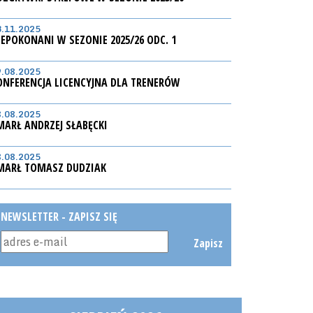
3.11.2025
IEPOKONANI W SEZONIE 2025/26 ODC. 1
9.08.2025
ONFERENCJA LICENCYJNA DLA TRENERÓW
8.08.2025
MARŁ ANDRZEJ SŁABĘCKI
8.08.2025
MARŁ TOMASZ DUDZIAK
NEWSLETTER - ZAPISZ SIĘ
Zapisz