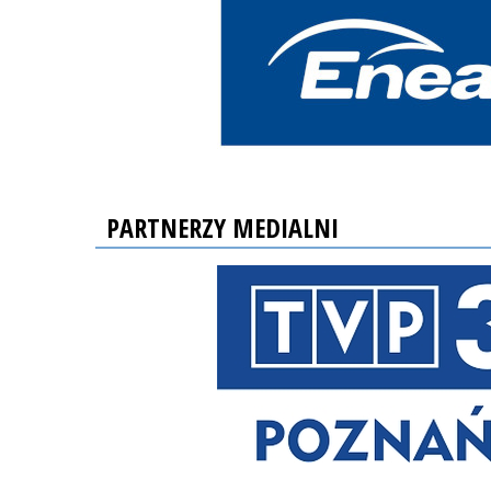
PARTNERZY MEDIALNI