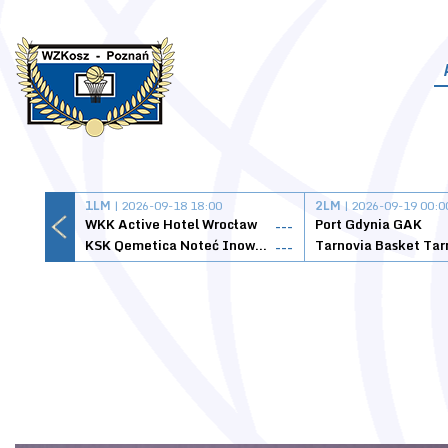
1LM
| 2026-09-18 18:00
2LM
| 2026-09-19 00:0
WKK Active Hotel Wrocław
Port Gdynia GAK
---
KSK Qemetica Noteć Inowrocław
---