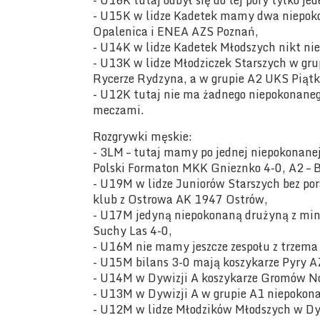
- U16K tutaj odbył się do tej pory tylko j
- U15K w lidze Kadetek mamy dwa niepoko
Opalenica i ENEA AZS Poznań,
- U14K w lidze Kadetek Młodszych nikt nie
- U13K w lidze Młodziczek Starszych w gru
Rycerze Rydzyna, a w grupie A2 UKS Piątk
- U12K tutaj nie ma żadnego niepokonane
meczami.
Rozgrywki męskie:
- 3LM – tutaj mamy po jednej niepokonanej
Polski Formaton MKK Gnieznko 4-0, A2 – 
- U19M w lidze Juniorów Starszych bez po
klub z Ostrowa AK 1947 Ostrów,
- U17M jedyną niepokonaną drużyną z mi
Suchy Las 4-0,
- U16M nie mamy jeszcze zespołu z trzema
- U15M bilans 3-0 mają koszykarze Pyry A
- U14M w Dywizji A koszykarze Gromów No
- U13M w Dywizji A w grupie A1 niepokon
- U12M w lidze Młodzików Młodszych w Dy