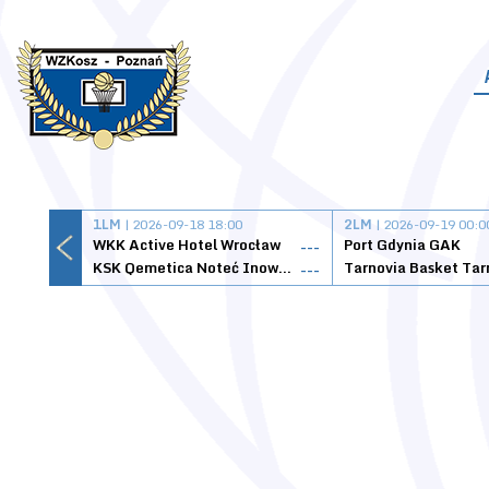
1LM
| 2026-09-18 18:00
2LM
| 2026-09-19 00:0
WKK Active Hotel Wrocław
Port Gdynia GAK
---
KSK Qemetica Noteć Inowrocław
---