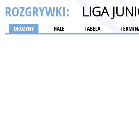
ROZGRYWKI:
LIGA JUN
DRUŻYNY
HALE
TABELA
TERMINA