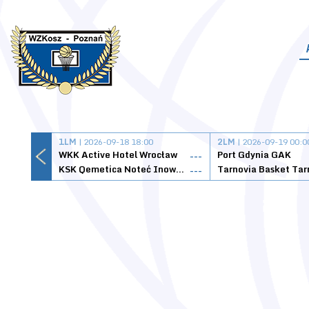
1LM
| 2026-09-18 18:00
2LM
| 2026-09-19 00:0
WKK Active Hotel Wrocław
Port Gdynia GAK
---
KSK Qemetica Noteć Inowrocław
---