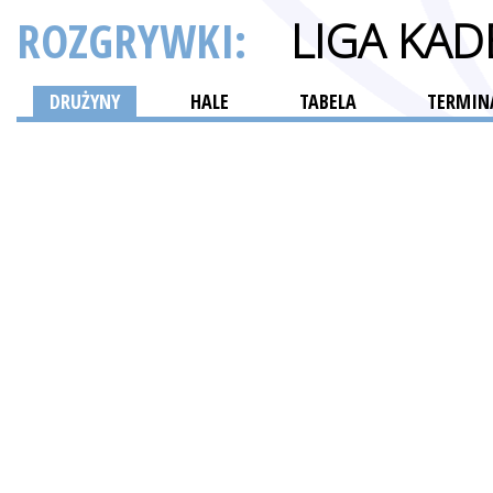
ROZGRYWKI:
LIGA KA
DRUŻYNY
HALE
TABELA
TERMINA