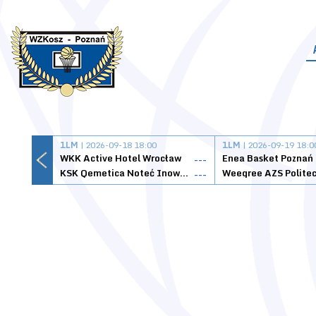
1LM
| 2026-09-18 18:00
1LM
| 2026-09-19 18:0
WKK Active Hotel Wrocław
Enea Basket Poznań
---
KSK Qemetica Noteć Inowrocław
---