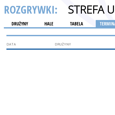
ROZGRYWKI:
STREFA 
DRUŻYNY
HALE
TABELA
TERMINA
DATA
DRUŻYNY