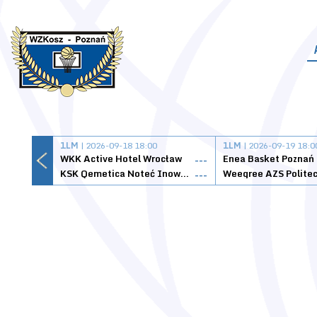
1LM
| 2026-09-18 18:00
1LM
| 2026-09-19 18:0
WKK Active Hotel Wrocław
Enea Basket Poznań
---
KSK Qemetica Noteć Inowrocław
---