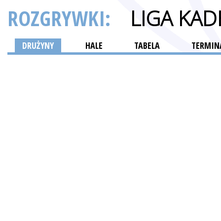
ROZGRYWKI:
LIGA KA
DRUŻYNY
HALE
TABELA
TERMINA