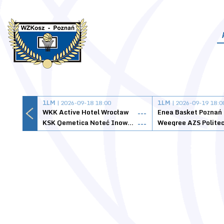
1LM
| 2026-09-18 18:00
1LM
| 2026-09-19 18:0
WKK Active Hotel Wrocław
Enea Basket Poznań
---
KSK Qemetica Noteć Inowrocław
---