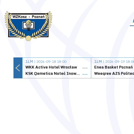
1LM
| 2026-09-18 18:00
1LM
| 2026-09-19 18:0
WKK Active Hotel Wrocław
Enea Basket Poznań
---
KSK Qemetica Noteć Inowrocław
---