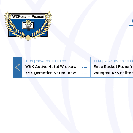
1LM
| 2026-09-18 18:00
1LM
| 2026-09-19 18:0
WKK Active Hotel Wrocław
Enea Basket Poznań
---
KSK Qemetica Noteć Inowrocław
---