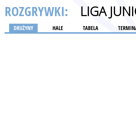
ROZGRYWKI:
LIGA JU
DRUŻYNY
HALE
TABELA
TERMINA