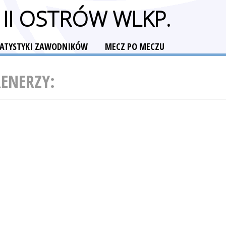
 II OSTRÓW WLKP.
TATYSTYKI ZAWODNIKÓW
MECZ PO MECZU
RENERZY: