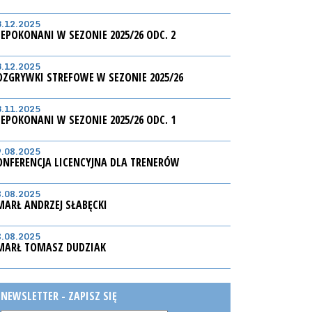
3.12.2025
IEPOKONANI W SEZONIE 2025/26 ODC. 2
3.12.2025
OZGRYWKI STREFOWE W SEZONIE 2025/26
3.11.2025
IEPOKONANI W SEZONIE 2025/26 ODC. 1
9.08.2025
ONFERENCJA LICENCYJNA DLA TRENERÓW
8.08.2025
MARŁ ANDRZEJ SŁABĘCKI
8.08.2025
MARŁ TOMASZ DUDZIAK
NEWSLETTER - ZAPISZ SIĘ