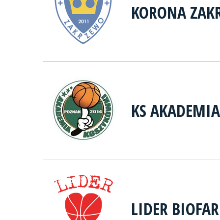
KORONA ZAK
KS AKADEMI
LIDER BIOFA