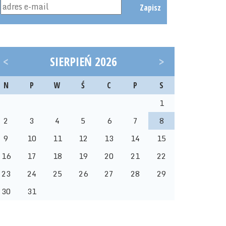
Zapisz
<
SIERPIEŃ 2026
>
N
P
W
Ś
C
P
S
1
2
3
4
5
6
7
8
9
10
11
12
13
14
15
16
17
18
19
20
21
22
23
24
25
26
27
28
29
30
31