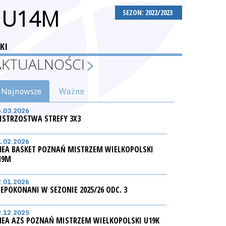
 U14M
SEZON: 2022/2023
KI
AKTUALNOŚCI
Najnowsze
Ważne
6.03.2026
ISTRZOSTWA STREFY 3X3
1.02.2026
NEA BASKET POZNAŃ MISTRZEM WIELKOPOLSKI
19M
2.01.2026
IEPOKONANI W SEZONIE 2025/26 ODC. 3
9.12.2025
NEA AZS POZNAŃ MISTRZEM WIELKOPOLSKI U19K