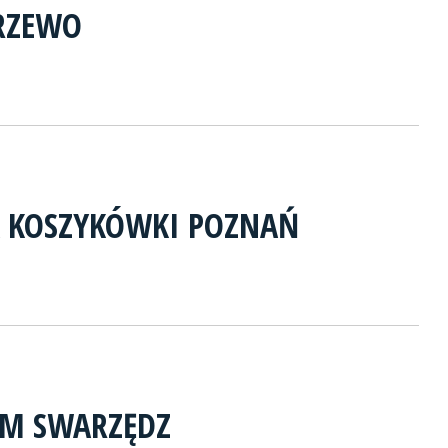
RZEWO
A KOSZYKÓWKI POZNAŃ
RM SWARZĘDZ