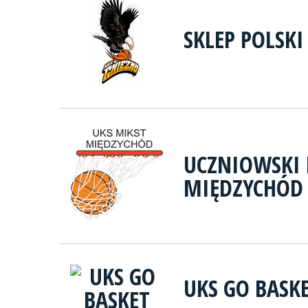
SKLEP POLSK
UCZNIOWSKI 
MIĘDZYCHÓD
UKS GO BASK