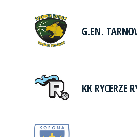
G.EN. TARN
KK RYCERZE 