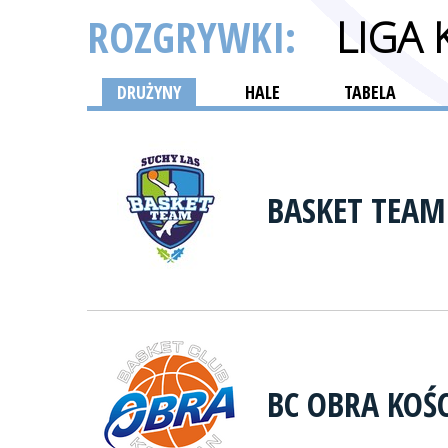
ROZGRYWKI:
LIGA
DRUŻYNY
HALE
TABELA
BASKET TEAM
BC OBRA KOŚ