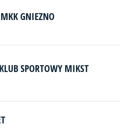
I MKK GNIEZNO
KLUB SPORTOWY MIKST
ET