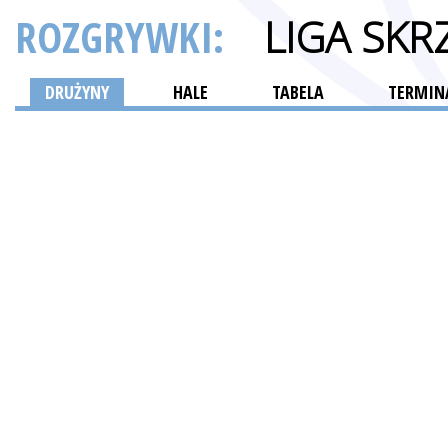
ROZGRYWKI:
LIGA SK
DRUŻYNY
HALE
TABELA
TERMINA