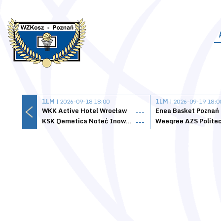
1LM
| 2026-09-18 18:00
1LM
| 2026-09-19 18:0
WKK Active Hotel Wrocław
Enea Basket Poznań
---
KSK Qemetica Noteć Inowrocław
---