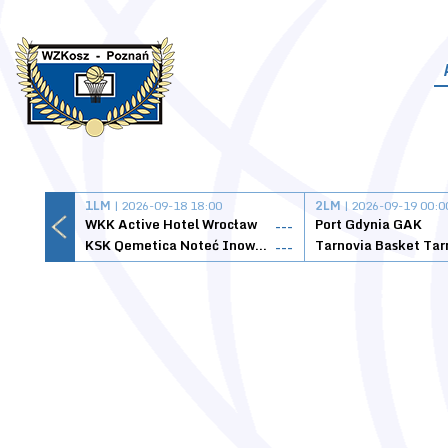
1LM
| 2026-09-18 18:00
2LM
| 2026-09-19 00:0
WKK Active Hotel Wrocław
Port Gdynia GAK
---
KSK Qemetica Noteć Inowrocław
---