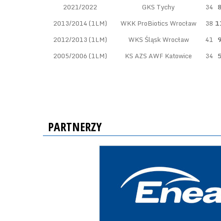
2021/2022
GKS Tychy
34
8
2013/2014 (1LM)
WKK ProBiotics Wrocław
38
1
2012/2013 (1LM)
WKS Śląsk Wrocław
41
9
2005/2006 (1LM)
KS AZS AWF Katowice
34
5
PARTNERZY