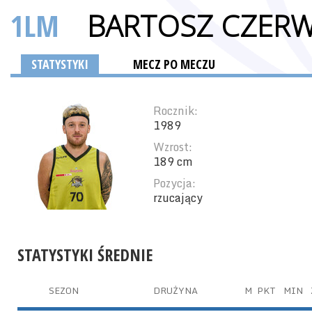
1LM
BARTOSZ CZER
STATYSTYKI
MECZ PO MECZU
Rocznik:
1989
Wzrost:
189 cm
Pozycja:
rzucający
STATYSTYKI ŚREDNIE
SEZON
DRUŻYNA
M
PKT
MIN