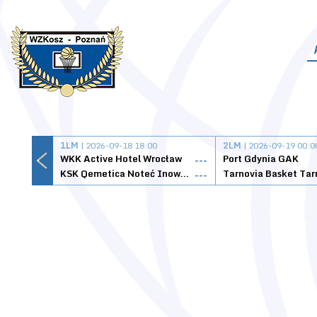
1LM
| 2026-09-18 18:00
2LM
| 2026-09-19 00:0
WKK Active Hotel Wrocław
Port Gdynia GAK
---
KSK Qemetica Noteć Inowrocław
---