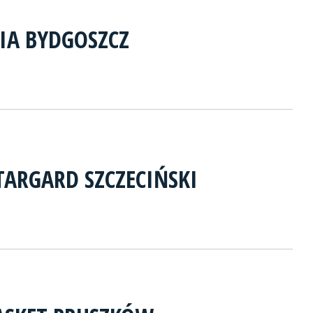
IA BYDGOSZCZ
TARGARD SZCZECIŃSKI