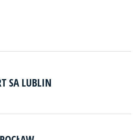
T SA LUBLIN
WROCŁAW