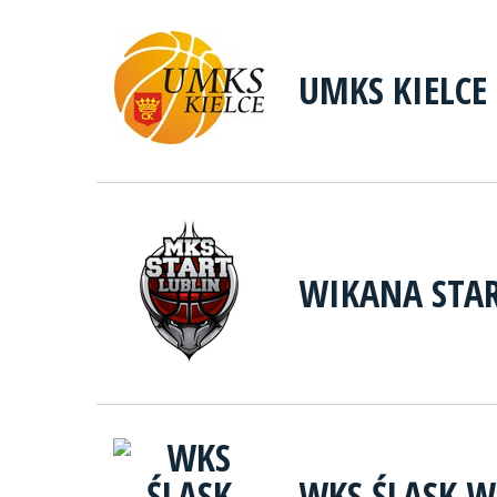
UMKS KIELCE
WIKANA STAR
WKS ŚLĄSK 