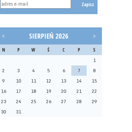
Zapisz
<
SIERPIEŃ 2026
>
N
P
W
Ś
C
P
S
1
2
3
4
5
6
7
8
9
10
11
12
13
14
15
16
17
18
19
20
21
22
23
24
25
26
27
28
29
30
31