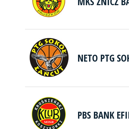
MKS ZNICZ B
NETO PTG SO
PBS BANK EF