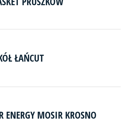
ASKET PRUSZKÓW
KÓŁ ŁAŃCUT
IR ENERGY MOSIR KROSNO