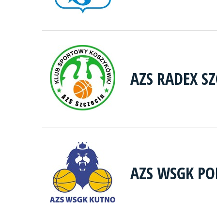
AZS RADEX SZ
AZS WSGK P