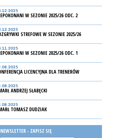
3.12.2025
IEPOKONANI W SEZONIE 2025/26 ODC. 2
3.12.2025
OZGRYWKI STREFOWE W SEZONIE 2025/26
3.11.2025
IEPOKONANI W SEZONIE 2025/26 ODC. 1
9.08.2025
ONFERENCJA LICENCYJNA DLA TRENERÓW
8.08.2025
MARŁ ANDRZEJ SŁABĘCKI
8.08.2025
MARŁ TOMASZ DUDZIAK
NEWSLETTER - ZAPISZ SIĘ