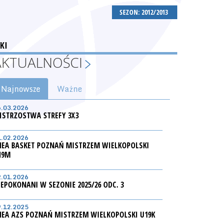
SEZON: 2012/2013
KI
AKTUALNOŚCI
Najnowsze
Ważne
6.03.2026
ISTRZOSTWA STREFY 3X3
1.02.2026
NEA BASKET POZNAŃ MISTRZEM WIELKOPOLSKI
19M
2.01.2026
IEPOKONANI W SEZONIE 2025/26 ODC. 3
9.12.2025
NEA AZS POZNAŃ MISTRZEM WIELKOPOLSKI U19K