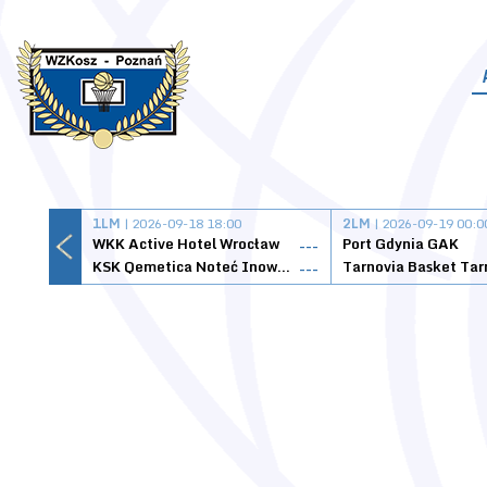
1LM
| 2026-09-18 18:00
2LM
| 2026-09-19 00:0
WKK Active Hotel Wrocław
Port Gdynia GAK
---
KSK Qemetica Noteć Inowrocław
---