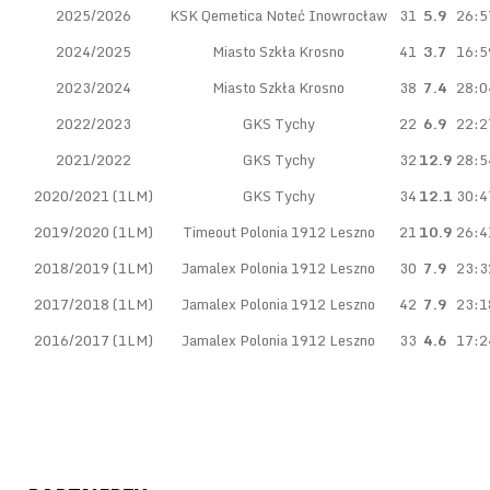
2025/2026
KSK Qemetica Noteć Inowrocław
31
5.9
26:5
2024/2025
Miasto Szkła Krosno
41
3.7
16:5
2023/2024
Miasto Szkła Krosno
38
7.4
28:0
2022/2023
GKS Tychy
22
6.9
22:2
2021/2022
GKS Tychy
32
12.9
28:5
2020/2021 (1LM)
GKS Tychy
34
12.1
30:4
2019/2020 (1LM)
Timeout Polonia 1912 Leszno
21
10.9
26:4
2018/2019 (1LM)
Jamalex Polonia 1912 Leszno
30
7.9
23:3
2017/2018 (1LM)
Jamalex Polonia 1912 Leszno
42
7.9
23:1
2016/2017 (1LM)
Jamalex Polonia 1912 Leszno
33
4.6
17:2