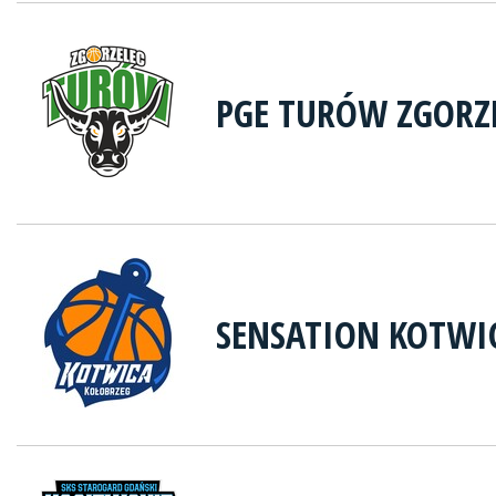
PGE TURÓW ZGORZ
SENSATION KOTWI