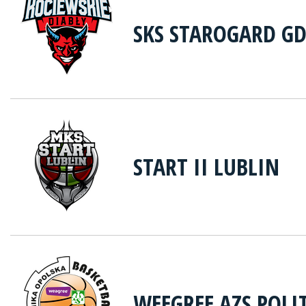
SKS STAROGARD G
START II LUBLIN
WEEGREE AZS POLI