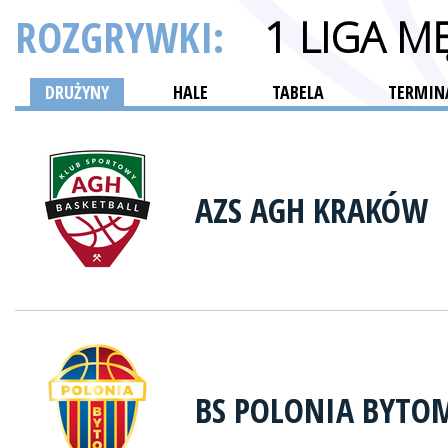
ROZGRYWKI:
1 LIGA M
DRUŻYNY
HALE
TABELA
TERMINA
AZS AGH KRAKÓW
BS POLONIA BYTO