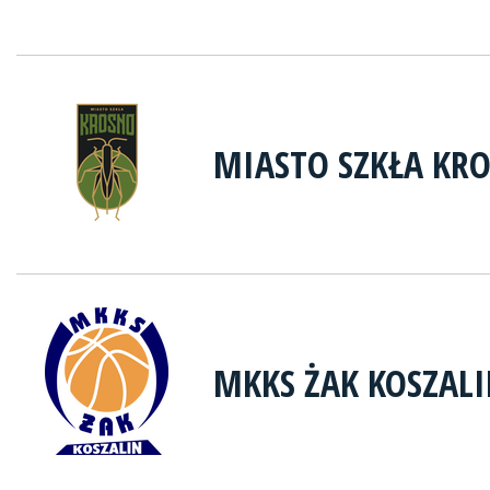
MIASTO SZKŁA KR
MKKS ŻAK KOSZAL