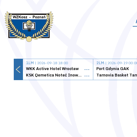
1LM
| 2026-09-18 18:00
2LM
| 2026-09-19 00:0
WKK Active Hotel Wrocław
Port Gdynia GAK
---
KSK Qemetica Noteć Inowrocław
---