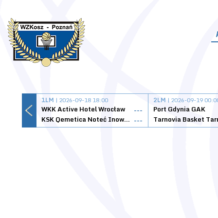
1LM
| 2026-09-18 18:00
2LM
| 2026-09-19 00:0
WKK Active Hotel Wrocław
Port Gdynia GAK
---
KSK Qemetica Noteć Inowrocław
---