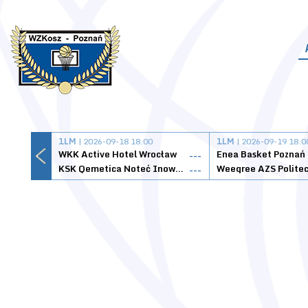
1LM
| 2026-09-18 18:00
1LM
| 2026-09-19 18:0
WKK Active Hotel Wrocław
Enea Basket Poznań
---
KSK Qemetica Noteć Inowrocław
---