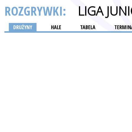
ROZGRYWKI:
LIGA JU
DRUŻYNY
HALE
TABELA
TERMINA