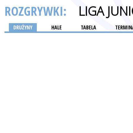
ROZGRYWKI:
LIGA JU
DRUŻYNY
HALE
TABELA
TERMINA