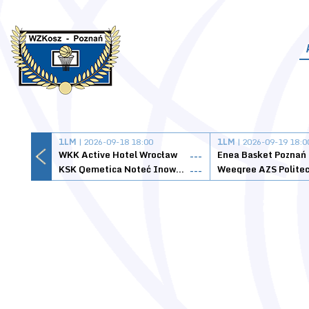
1LM
| 2026-09-18 18:00
1LM
| 2026-09-19 18:0
WKK Active Hotel Wrocław
Enea Basket Poznań
---
KSK Qemetica Noteć Inowrocław
---