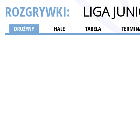
ROZGRYWKI:
LIGA JU
DRUŻYNY
HALE
TABELA
TERMINA