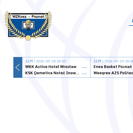
1LM
| 2026-09-18 18:00
1LM
| 2026-09-19 18:0
WKK Active Hotel Wrocław
Enea Basket Poznań
---
KSK Qemetica Noteć Inowrocław
---