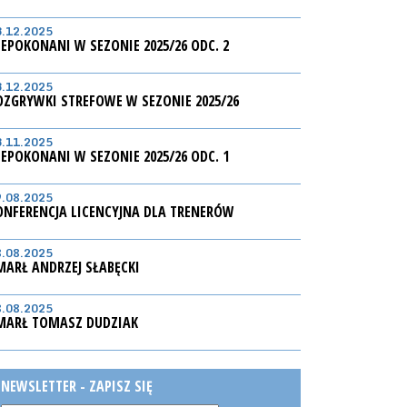
3.12.2025
IEPOKONANI W SEZONIE 2025/26 ODC. 2
3.12.2025
OZGRYWKI STREFOWE W SEZONIE 2025/26
3.11.2025
IEPOKONANI W SEZONIE 2025/26 ODC. 1
9.08.2025
ONFERENCJA LICENCYJNA DLA TRENERÓW
8.08.2025
MARŁ ANDRZEJ SŁABĘCKI
8.08.2025
MARŁ TOMASZ DUDZIAK
NEWSLETTER - ZAPISZ SIĘ