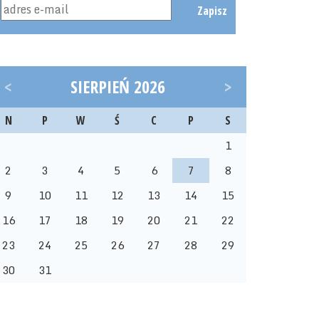
Zapisz
<
SIERPIEŃ 2026
>
N
P
W
Ś
C
P
S
1
2
3
4
5
6
7
8
9
10
11
12
13
14
15
16
17
18
19
20
21
22
23
24
25
26
27
28
29
30
31