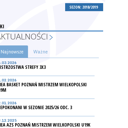
SEZON: 2018/2019
KI
AKTUALNOŚCI
Najnowsze
Ważne
6.03.2026
ISTRZOSTWA STREFY 3X3
1.02.2026
NEA BASKET POZNAŃ MISTRZEM WIELKOPOLSKI
19M
2.01.2026
IEPOKONANI W SEZONIE 2025/26 ODC. 3
9.12.2025
NEA AZS POZNAŃ MISTRZEM WIELKOPOLSKI U19K