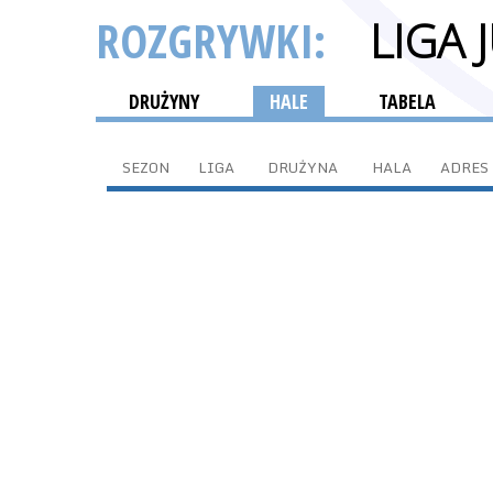
ROZGRYWKI:
LIGA
DRUŻYNY
HALE
TABELA
SEZON
LIGA
DRUŻYNA
HALA
ADRES