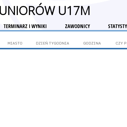
 JUNIORÓW U17M
TERMINARZ I WYNIKI
ZAWODNICY
STATYSTY
MIASTO
DZIEŃ TYGODNIA
GODZINA
CZY 