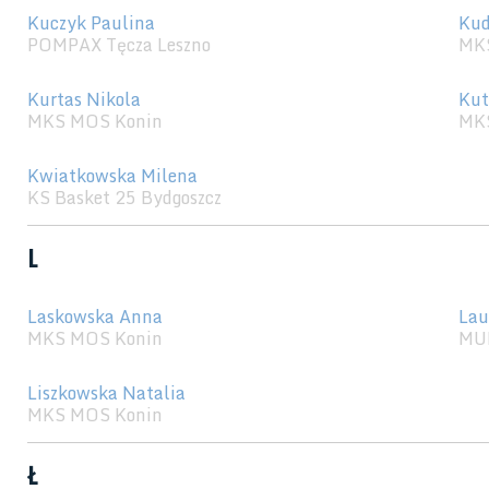
Kuczyk Paulina
Kud
POMPAX Tęcza Leszno
MK
Kurtas Nikola
Kut
MKS MOS Konin
MK
Kwiatkowska Milena
KS Basket 25 Bydgoszcz
L
Laskowska Anna
Lau
MKS MOS Konin
MU
Liszkowska Natalia
MKS MOS Konin
Ł