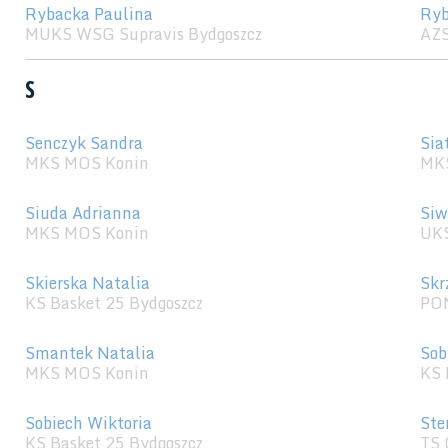
Rybacka Paulina
Ryb
MUKS WSG Supravis Bydgoszcz
AZS
S
Senczyk Sandra
Sia
MKS MOS Konin
MK
Siuda Adrianna
Siw
MKS MOS Konin
UKS
Skierska Natalia
Skr
KS Basket 25 Bydgoszcz
POM
Smantek Natalia
Sob
MKS MOS Konin
KS 
Sobiech Wiktoria
Ste
KS Basket 25 Bydgoszcz
TS 