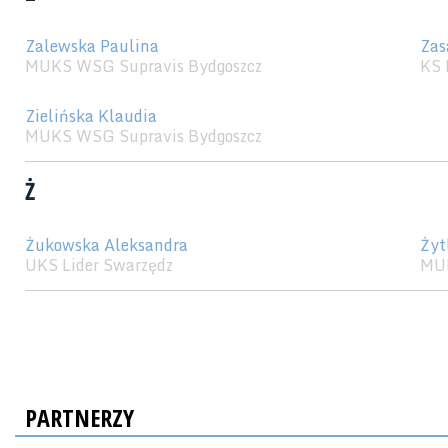
Zalewska Paulina
Zas
MUKS WSG Supravis Bydgoszcz
KS 
Zielińska Klaudia
MUKS WSG Supravis Bydgoszcz
Ż
Żukowska Aleksandra
Żyt
UKS Lider Swarzędz
MU
PARTNERZY