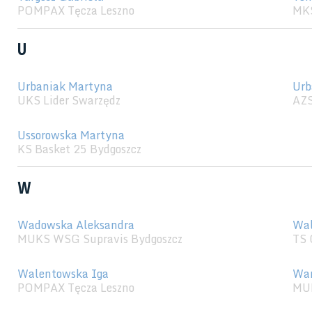
POMPAX Tęcza Leszno
MK
U
Urbaniak Martyna
Urb
UKS Lider Swarzędz
AZS
Ussorowska Martyna
KS Basket 25 Bydgoszcz
W
Wadowska Aleksandra
Wal
MUKS WSG Supravis Bydgoszcz
TS 
Walentowska Iga
War
POMPAX Tęcza Leszno
MU