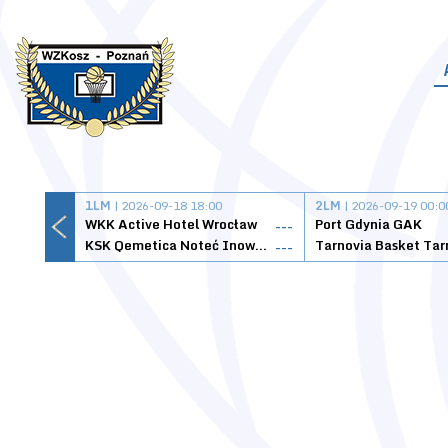
1LM
| 2026-09-18 18:00
2LM
| 2026-09-19 00:0
WKK Active Hotel Wrocław
Port Gdynia GAK
---
KSK Qemetica Noteć Inowrocław
---