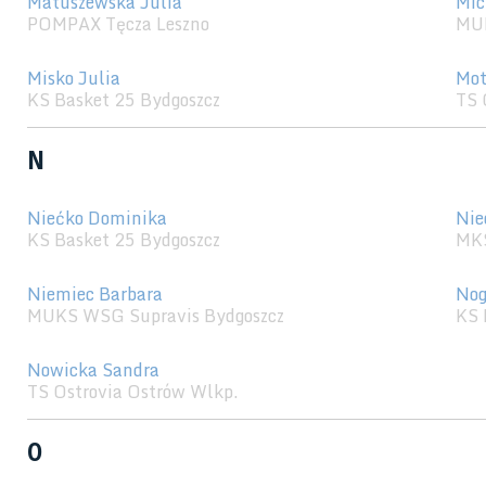
Matuszewska Julia
Mic
POMPAX Tęcza Leszno
MU
Misko Julia
Mot
KS Basket 25 Bydgoszcz
TS 
N
Niećko Dominika
Nie
KS Basket 25 Bydgoszcz
MK
Niemiec Barbara
Nog
MUKS WSG Supravis Bydgoszcz
KS 
Nowicka Sandra
TS Ostrovia Ostrów Wlkp.
O