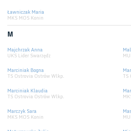
Ławniczak Maria
MKS MOS Konin
M
Majchrzak Anna
Mal
UKS Lider Swarzędz
MU
Marciniak Bogna
Mar
TS Ostrovia Ostrów Wlkp.
TS 
Marciniak Klaudia
Mar
TS Ostrovia Ostrów Wlkp.
MK
Marczyk Sara
Mas
MKS MOS Konin
MU