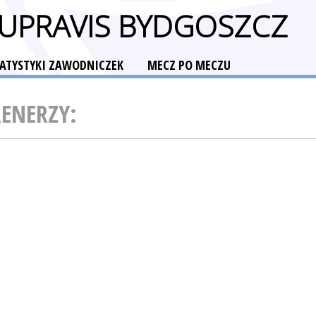
UPRAVIS BYDGOSZCZ
TATYSTYKI ZAWODNICZEK
MECZ PO MECZU
RENERZY: