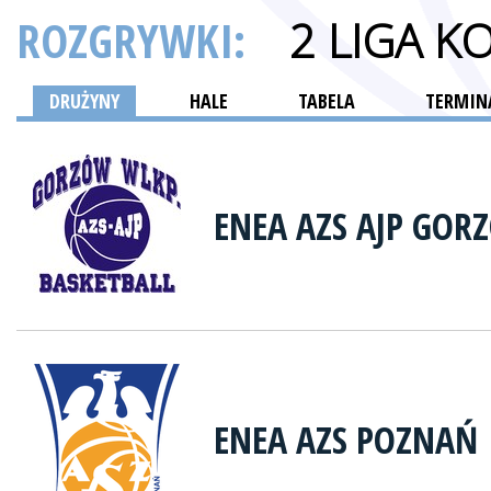
ROZGRYWKI:
2 LIGA K
DRUŻYNY
HALE
TABELA
TERMINA
ENEA AZS AJP GOR
ENEA AZS POZNAŃ