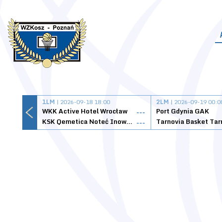
1LM
| 2026-09-18 18:00
2LM
| 2026-09-19 00:0
WKK Active Hotel Wrocław
Port Gdynia GAK
---
KSK Qemetica Noteć Inowrocław
---