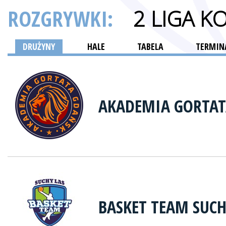
ROZGRYWKI:
2 LIGA K
DRUŻYNY
HALE
TABELA
TERMINA
AKADEMIA GORTAT
BASKET TEAM SUCH