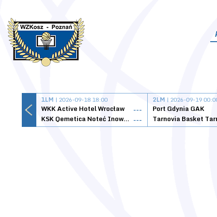
1LM
| 2026-09-18 18:00
2LM
| 2026-09-19 00:0
WKK Active Hotel Wrocław
Port Gdynia GAK
---
KSK Qemetica Noteć Inowrocław
---