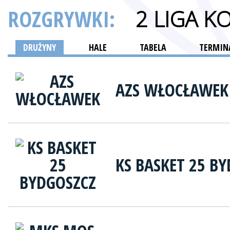
ROZGRYWKI:
2 LIGA K
DRUŻYNY
HALE
TABELA
TERMINA
AZS WŁOCŁAWEK
KS BASKET 25 B