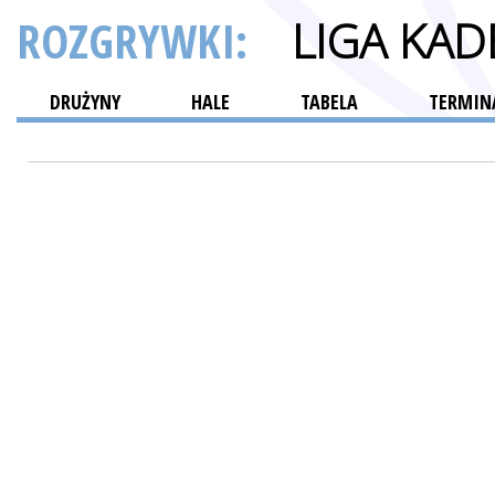
ROZGRYWKI:
LIGA KA
DRUŻYNY
HALE
TABELA
TERMINA