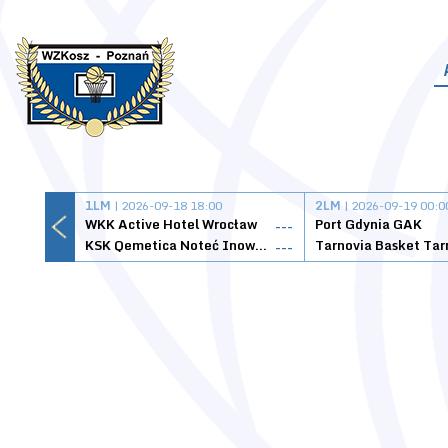
1LM
| 2026-09-18 18:00
2LM
| 2026-09-19 00:0
WKK Active Hotel Wrocław
Port Gdynia GAK
---
KSK Qemetica Noteć Inowrocław
---