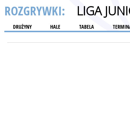
ROZGRYWKI:
LIGA JU
DRUŻYNY
HALE
TABELA
TERMINA