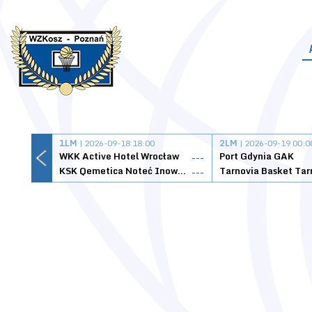
1LM
| 2026-09-18 18:00
2LM
| 2026-09-19 00:0
WKK Active Hotel Wrocław
Port Gdynia GAK
---
KSK Qemetica Noteć Inowrocław
---