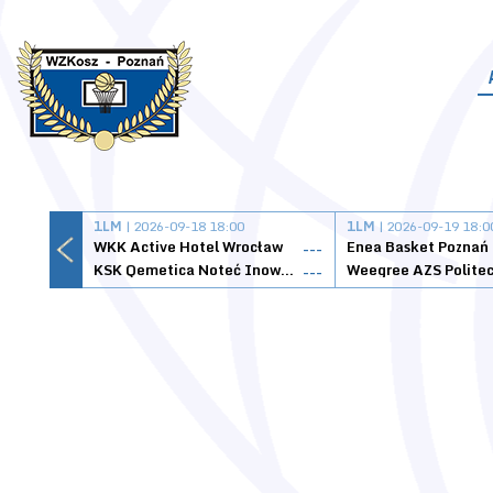
1LM
| 2026-09-18 18:00
1LM
| 2026-09-19 18:0
WKK Active Hotel Wrocław
Enea Basket Poznań
---
KSK Qemetica Noteć Inowrocław
---