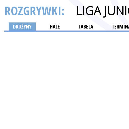
ROZGRYWKI:
LIGA JU
DRUŻYNY
HALE
TABELA
TERMINA