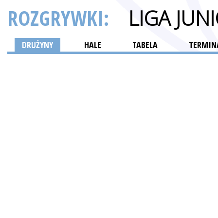
ROZGRYWKI:
LIGA JU
DRUŻYNY
HALE
TABELA
TERMINA