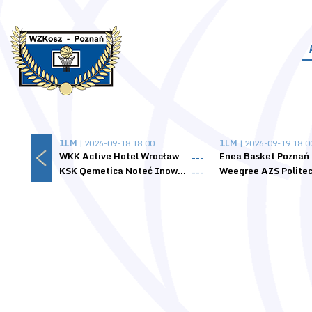
1LM
| 2026-09-18 18:00
1LM
| 2026-09-19 18:0
WKK Active Hotel Wrocław
Enea Basket Poznań
---
KSK Qemetica Noteć Inowrocław
---