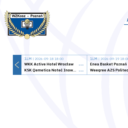
1LM
| 2026-09-18 18:00
1LM
| 2026-09-19 18:0
WKK Active Hotel Wrocław
Enea Basket Poznań
---
KSK Qemetica Noteć Inowrocław
---