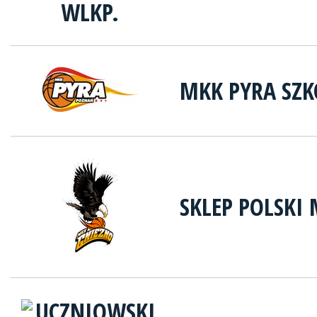
MKK PYRA SZ
SKLEP POLSKI