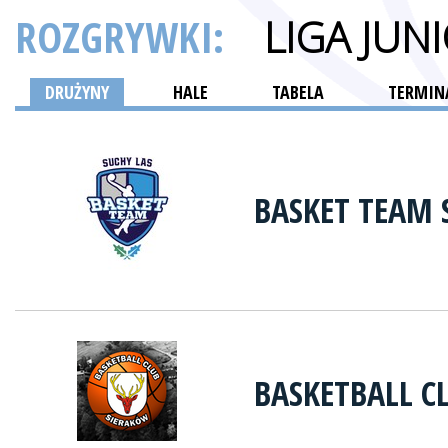
ROZGRYWKI:
LIGA JU
DRUŻYNY
HALE
TABELA
TERMINA
BASKET TEAM 
BASKETBALL C