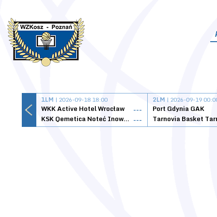
1LM
| 2026-09-18 18:00
2LM
| 2026-09-19 00:0
WKK Active Hotel Wrocław
Port Gdynia GAK
---
KSK Qemetica Noteć Inowrocław
---