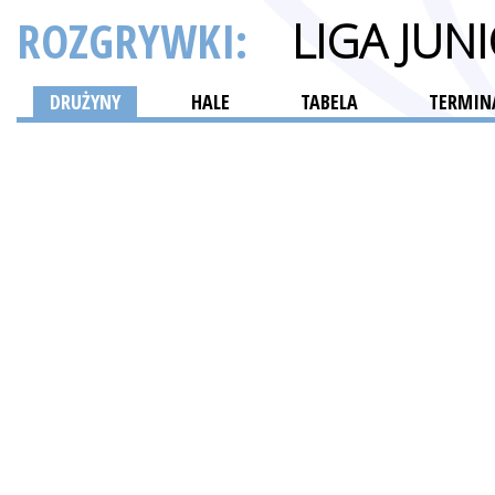
ROZGRYWKI:
LIGA JU
DRUŻYNY
HALE
TABELA
TERMINA