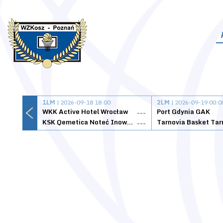
1LM
| 2026-09-18 18:00
2LM
| 2026-09-19 00:0
WKK Active Hotel Wrocław
Port Gdynia GAK
---
KSK Qemetica Noteć Inowrocław
---