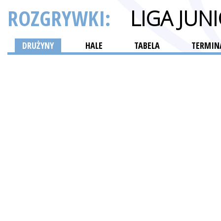
ROZGRYWKI:
LIGA JU
DRUŻYNY
HALE
TABELA
TERMINA