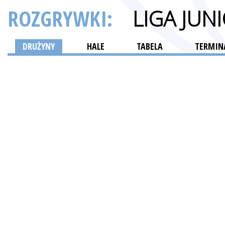
ROZGRYWKI:
LIGA JU
DRUŻYNY
HALE
TABELA
TERMINA