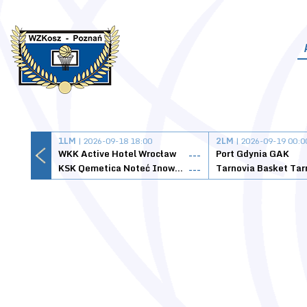
1LM
| 2026-09-18 18:00
2LM
| 2026-09-19 00:0
WKK Active Hotel Wrocław
Port Gdynia GAK
---
KSK Qemetica Noteć Inowrocław
---