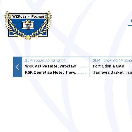
1LM
| 2026-09-18 18:00
2LM
| 2026-09-19 00:0
WKK Active Hotel Wrocław
Port Gdynia GAK
---
KSK Qemetica Noteć Inowrocław
---