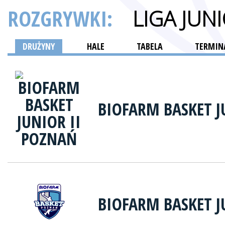
ROZGRYWKI:
LIGA JU
DRUŻYNY
HALE
TABELA
TERMINA
BIOFARM BASKET J
BIOFARM BASKET 