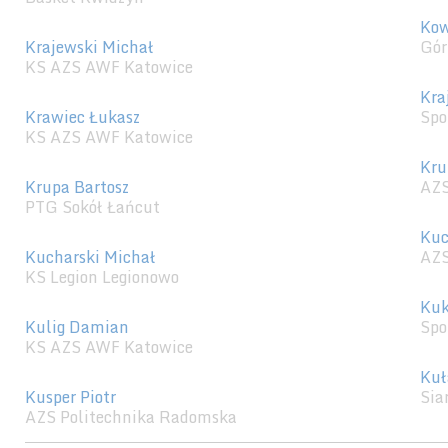
Kow
Krajewski Michał
Gór
KS AZS AWF Katowice
Kra
Krawiec Łukasz
Spo
KS AZS AWF Katowice
Kru
Krupa Bartosz
AZS
PTG Sokół Łańcut
Kuc
Kucharski Michał
AZS
KS Legion Legionowo
Kuk
Kulig Damian
Spo
KS AZS AWF Katowice
Kuł
Kusper Piotr
Sia
AZS Politechnika Radomska