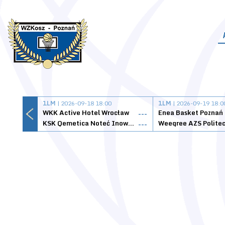
1LM
| 2026-09-18 18:00
1LM
| 2026-09-19 18:0
WKK Active Hotel Wrocław
Enea Basket Poznań
---
KSK Qemetica Noteć Inowrocław
---