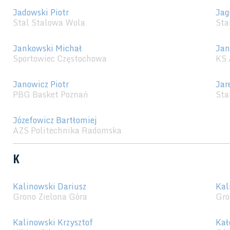
Jadowski Piotr
Jag
Stal Stalowa Wola
Sta
Jankowski Michał
Jan
Sportowiec Częstochowa
KS 
Janowicz Piotr
Jar
PBG Basket Poznań
Sta
Józefowicz Bartłomiej
AZS Politechnika Radomska
K
Kalinowski Dariusz
Kal
Grono Zielona Góra
Gro
Kalinowski Krzysztof
Kał