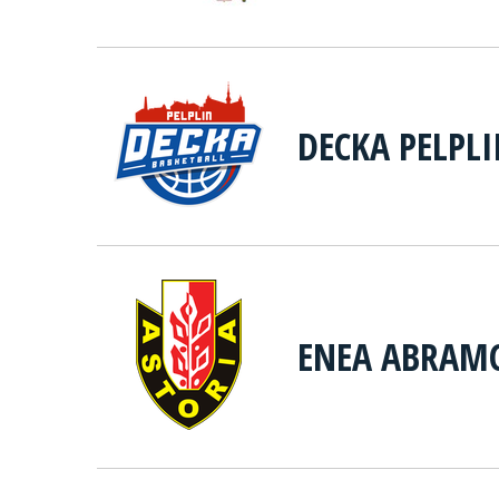
DECKA PELPL
ENEA ABRAMC