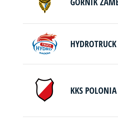
GÓRNIK ZAME
HYDROTRUCK
KKS POLONI