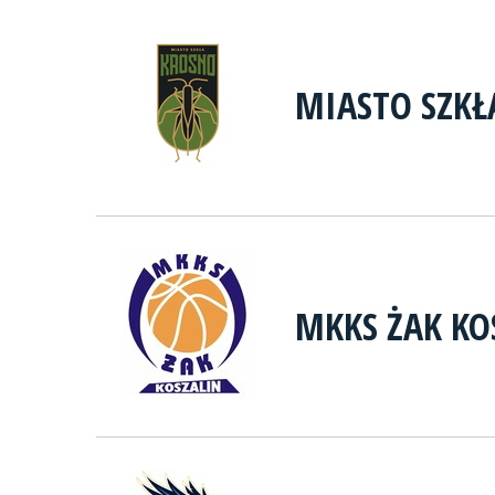
MIASTO SZKŁ
MKKS ŻAK KO