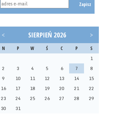
Zapisz
<
SIERPIEŃ 2026
>
N
P
W
Ś
C
P
S
1
2
3
4
5
6
7
8
9
10
11
12
13
14
15
16
17
18
19
20
21
22
23
24
25
26
27
28
29
30
31