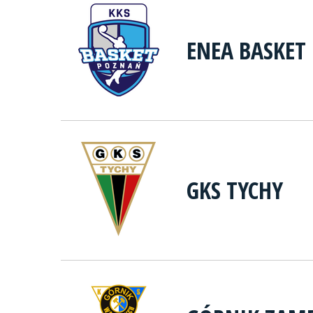
ENEA BASKET
GKS TYCHY