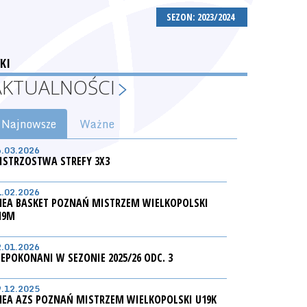
SEZON: 2023/2024
KI
AKTUALNOŚCI
Najnowsze
Ważne
6.03.2026
ISTRZOSTWA STREFY 3X3
1.02.2026
NEA BASKET POZNAŃ MISTRZEM WIELKOPOLSKI
19M
2.01.2026
IEPOKONANI W SEZONIE 2025/26 ODC. 3
9.12.2025
NEA AZS POZNAŃ MISTRZEM WIELKOPOLSKI U19K