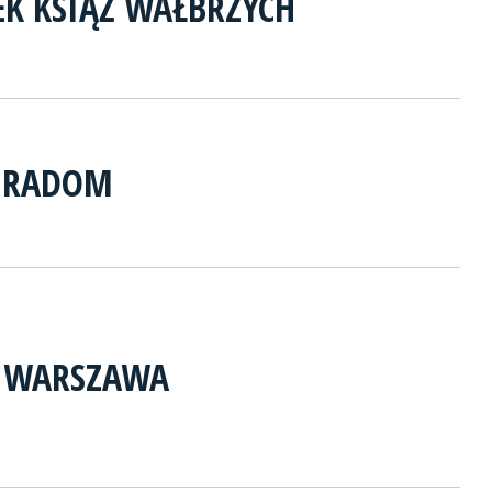
K KSIĄŻ WAŁBRZYCH
 RADOM
A WARSZAWA