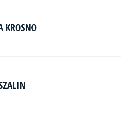
A KROSNO
SZALIN