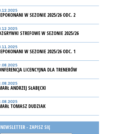
3.12.2025
IEPOKONANI W SEZONIE 2025/26 ODC. 2
3.12.2025
OZGRYWKI STREFOWE W SEZONIE 2025/26
3.11.2025
IEPOKONANI W SEZONIE 2025/26 ODC. 1
9.08.2025
ONFERENCJA LICENCYJNA DLA TRENERÓW
8.08.2025
MARŁ ANDRZEJ SŁABĘCKI
8.08.2025
MARŁ TOMASZ DUDZIAK
NEWSLETTER - ZAPISZ SIĘ