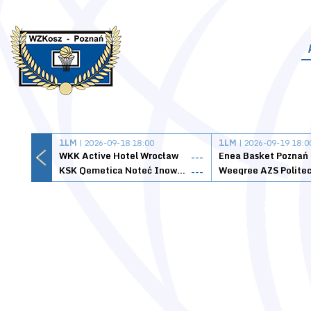
1LM
| 2026-09-18 18:00
1LM
| 2026-09-19 18:0
WKK Active Hotel Wrocław
Enea Basket Poznań
---
KSK Qemetica Noteć Inowrocław
---