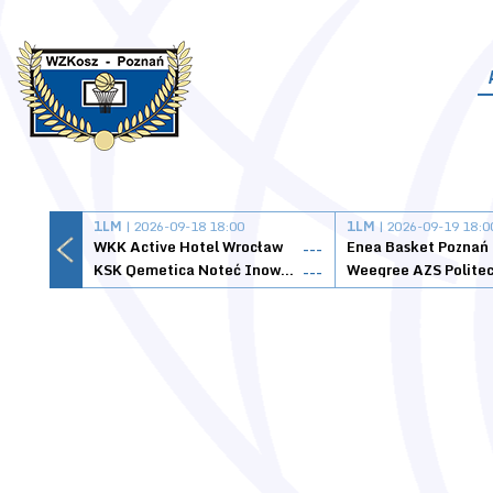
1LM
| 2026-09-18 18:00
1LM
| 2026-09-19 18:0
WKK Active Hotel Wrocław
Enea Basket Poznań
---
KSK Qemetica Noteć Inowrocław
---