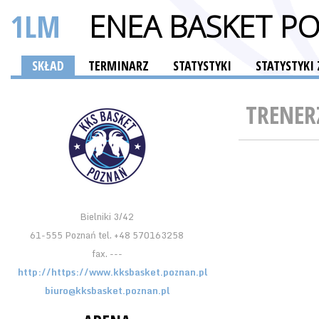
1LM
ENEA BASKET P
SKŁAD
TERMINARZ
STATYSTYKI
STATYSTYK
TRENER
Bielniki 3/42
61-555 Poznań tel. +48 570163258
fax. ---
http://https://www.kksbasket.poznan.pl
biuro@kksbasket.poznan.pl