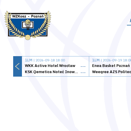
1LM
| 2026-09-18 18:00
1LM
| 2026-09-19 18:0
WKK Active Hotel Wrocław
Enea Basket Poznań
---
KSK Qemetica Noteć Inowrocław
---