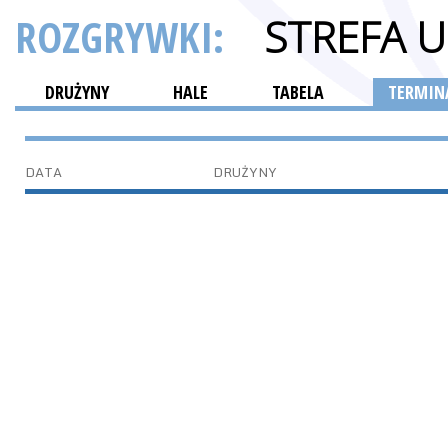
ROZGRYWKI:
STREFA 
DRUŻYNY
HALE
TABELA
TERMINA
DATA
DRUŻYNY