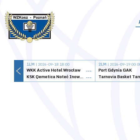
1LM
| 2026-09-18 18:00
2LM
| 2026-09-19 00:0
WKK Active Hotel Wrocław
Port Gdynia GAK
---
KSK Qemetica Noteć Inowrocław
---