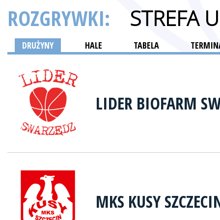
ROZGRYWKI:
STREFA 
DRUŻYNY
HALE
TABELA
TERMINA
LIDER BIOFARM S
MKS KUSY SZCZECI