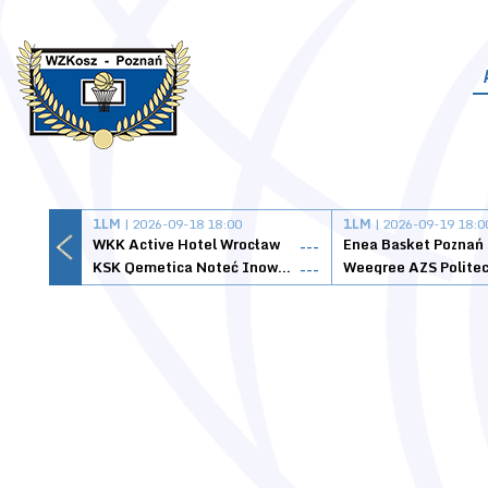
1LM
| 2026-09-18 18:00
1LM
| 2026-09-19 18:0
WKK Active Hotel Wrocław
Enea Basket Poznań
---
KSK Qemetica Noteć Inowrocław
---