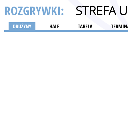
ROZGRYWKI:
STREFA 
DRUŻYNY
HALE
TABELA
TERMINA